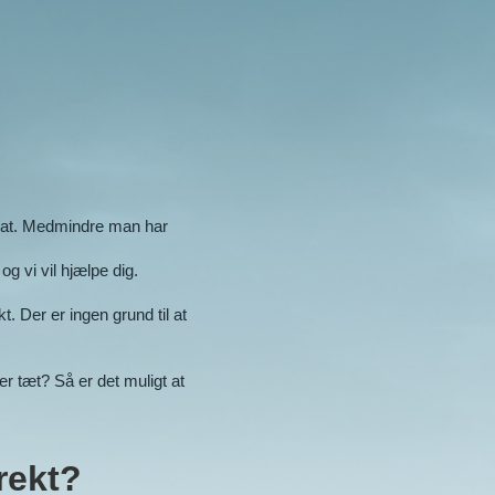
parat. Medmindre man har
g vi vil hjælpe dig.
t. Der er ingen grund til at
r tæt? Så er det muligt at
rekt?