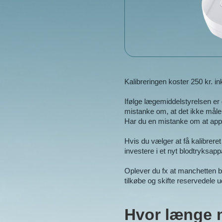
Kalibreringen koster 250 kr. 
Ifølge lægemiddelstyrelsen er
mistanke om, at det ikke måler
Har du en mistanke om at appar
Hvis du vælger at få kalibreret 
investere i et nyt blodtryksappa
Oplever du fx at manchetten b
tilkøbe og skifte reservedele u
Hvor længe m