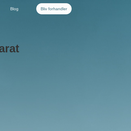
Blog
Bliv forhandler
arat