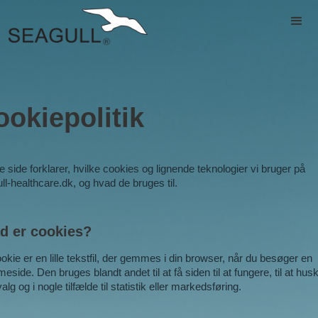
ookiepolitik
 side forklarer, hvilke cookies og lignende teknologier vi bruger på
ll-healthcare.dk, og hvad de bruges til.
d er cookies?
okie er en lille tekstfil, der gemmes i din browser, når du besøger en
eside. Den bruges blandt andet til at få siden til at fungere, til at hus
alg og i nogle tilfælde til statistik eller markedsføring.