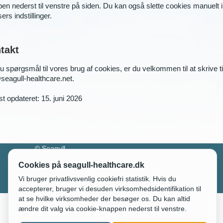
en nederst til venstre på siden. Du kan også slette cookies manuelt i
ers indstillinger.
takt
u spørgsmål til vores brug af cookies, er du velkommen til at skrive ti
seagull-healthcare.net.
t opdateret: 15. juni 2026
© Seagull
Healthcare
Cookies på seagull-healthcare.dk
ApS -
Persondatapolitik
Cookies
CVR: 29
Vi bruger privatlivsvenlig cookiefri statistik. Hvis du
38 79 58
accepterer, bruger vi desuden virksomhedsidentifikation til
at se hvilke virksomheder der besøger os. Du kan altid
ændre dit valg via cookie-knappen nederst til venstre.