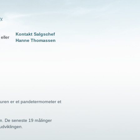
ty
Kontakt Salgschef
eller
Hanne Thomassen
aturen er et pandetermometer et
cm. De seneste 19 målinger
udviklingen.