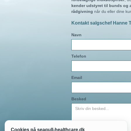
kender udstyret til bunds og a
rådgivning
når du eller dine ku
Kontakt salgschef Hanne
Navn
Telefon
Email
Besked
Cookies på seagull-healthcare.dk